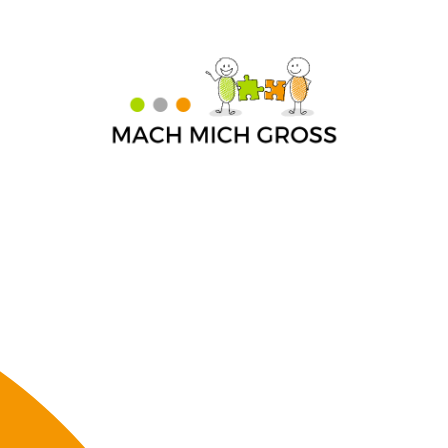
Home
Über mich
Preise und Leistungen
Kontakt
Klientenstimmen