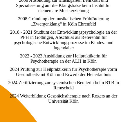
2008 Ausbildung zur Musikgarten Lehrkraft und
Spezialisierung auf die Klangstraße beim Institut für
elementare Musikerziehung
2008 Gründung der musikalischen Frühförderung
„Zwergenklang“ in Köln Ehrenfeld
2018 - 2021 Studium der Entwicklungspsychologie an der
PFH in Göttingen, Abschluss als Referentin für
psychologische Entwicklungsprozesse im Kindes- und
Jugendalter
2022 - 2023 Ausbildung zur Heilpraktikerin für
Psychotherapie an der ALH in Köln
2024 Prüfung zur Heilpraktikerin für Psychotherapie vorm
Gesundheitsamt Köln und Erwerb der Heilerlaubnis
2024 Zertifizierung zur systemischen Beraterin beim BTB in
Remscheid
2024 Weiterbildung Gesprächstherapie nach Rogers an der
Universität Köln
Cookie-Einstellungen
Diese Webseite verwendet Cookies, um Besuchern ein optimales