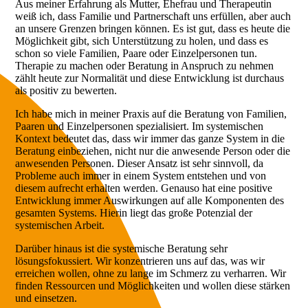
Aus meiner Erfahrung als Mutter, Ehefrau und Therapeutin
weiß ich, dass Familie und Partnerschaft uns erfüllen, aber auch
an unsere Grenzen bringen können. Es ist gut, dass es heute die
Möglichkeit gibt, sich Unterstützung zu holen, und dass es
schon so viele Familien, Paare oder Einzelpersonen tun.
Therapie zu machen oder Beratung in Anspruch zu nehmen
zählt heute zur Normalität und diese Entwicklung ist durchaus
als positiv zu bewerten.
Ich habe mich in meiner Praxis auf die Beratung von Familien,
Paaren und Einzelpersonen spezialisiert. Im systemischen
Kontext bedeutet das, dass wir immer das ganze System in die
Beratung einbeziehen, nicht nur die anwesende Person oder die
anwesenden Personen. Dieser Ansatz ist sehr sinnvoll, da
Probleme auch immer in einem System entstehen und von
diesem aufrecht erhalten werden. Genauso hat eine positive
Entwicklung immer Auswirkungen auf alle Komponenten des
gesamten Systems. Hierin liegt das große Potenzial der
systemischen Arbeit.
Darüber hinaus ist die systemische Beratung sehr
lösungsfokussiert. Wir konzentrieren uns auf das, was wir
erreichen wollen, ohne zu lange im Schmerz zu verharren. Wir
finden Ressourcen und Möglichkeiten und wollen diese stärken
und einsetzen.